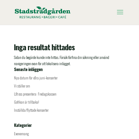
Inga resultat hittades
Sidan du begärde kunde inte hittas. Försök förfina din sökning eller använd
navigeringen ovan för att lokalisera inlägget.
Senaste inläggen
Nya datum för våra juni-konserter
Vi ställer om
Låt oss presentera: Fredagskassen
Gofikan är tillbaka!
Inställda/flyttade konserter
Kategorier
Evenemang