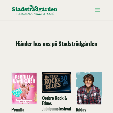
Händer hos oss på Stadsträdgården
Örebro Rock &
Blues
Jubileumsfestival
Pernilla
Niklas