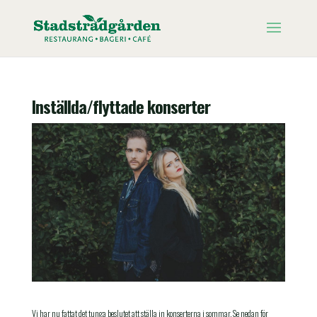
Inställda/flyttade konserter
Vi har nu fattat det tunga beslutet att ställa in konserterna i sommar. Se nedan för